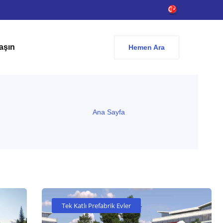
aşın
Hemen Ara
Ana Sayfa
Tek Katlı Prefabrik Evler