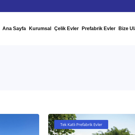
Ana Sayfa
Kurumsal
Çelik Evler
Prefabrik Evler
Bize Ul
Tek Katlı Prefabrik Evler