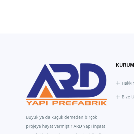
KURUM
Hakkı
Bize U
Büyük ya da küçük demeden birçok
projeye hayat vermiştir.ARD Yapı İnşaat