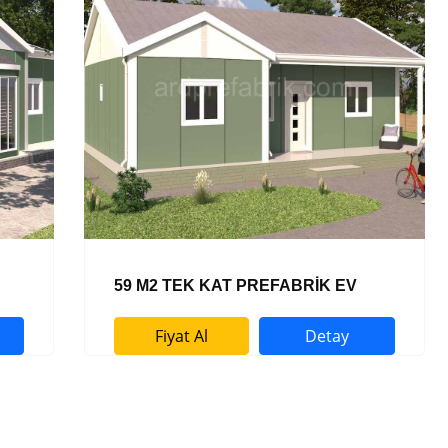
59 M2 TEK KAT PREFABRİK EV
Fiyat Al
Detay