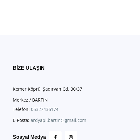
BIZE ULAŞIN
Kemer Köprü, Şadırvan Cd. 30/37
Merkez / BARTIN
Telefon:
05327436174
E-Posta:
ardyapi.bartin@gmail.com
Sosyal Medya