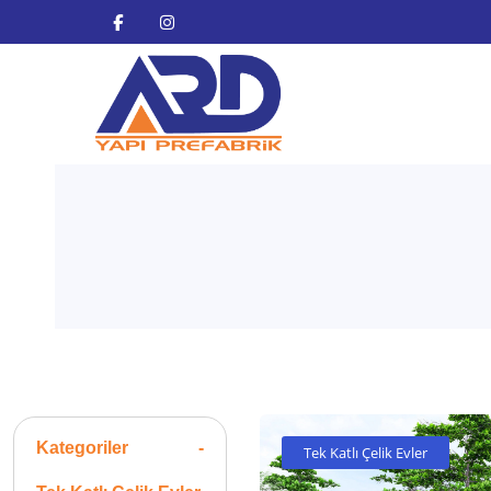
Kategoriler
-
Tek Katlı Çelik Evler