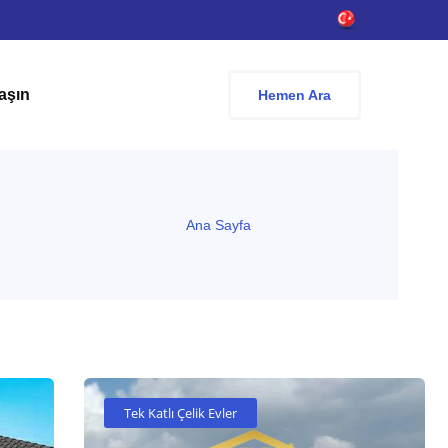
aşın
Hemen Ara
Ana Sayfa
Tek Katlı Çelik Evler