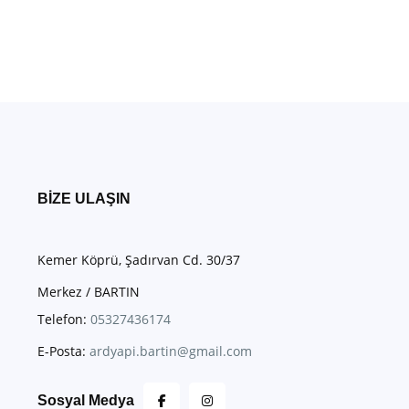
BIZE ULAŞIN
Kemer Köprü, Şadırvan Cd. 30/37
Merkez / BARTIN
Telefon:
05327436174
E-Posta:
ardyapi.bartin@gmail.com
Sosyal Medya