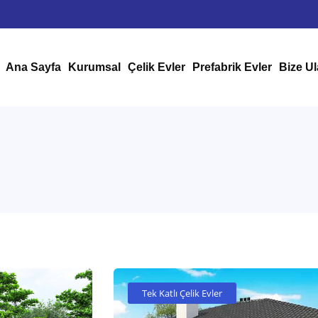
Ana Sayfa
Kurumsal
Çelik Evler
Prefabrik Evler
Bize Ul
Tek Katlı Çelik Evler