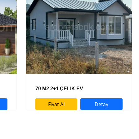
70 M2 2+1 ÇELİK EV
Fiyat Al
Detay