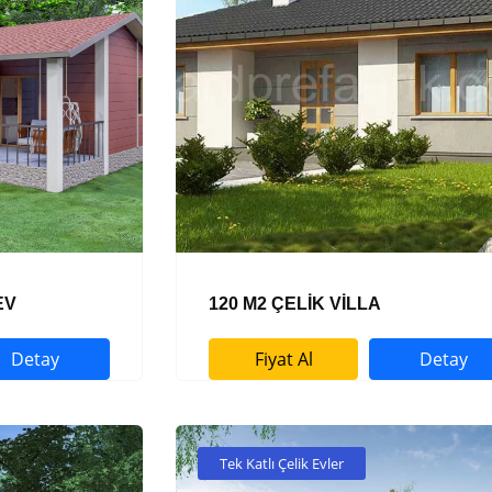
EV
120 M2 ÇELİK VİLLA
Detay
Fiyat Al
Detay
Tek Katlı Çelik Evler