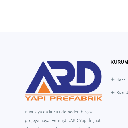
KURUM
Hakkı
Bize U
Büyük ya da küçük demeden birçok
projeye hayat vermiştir.ARD Yapı İnşaat