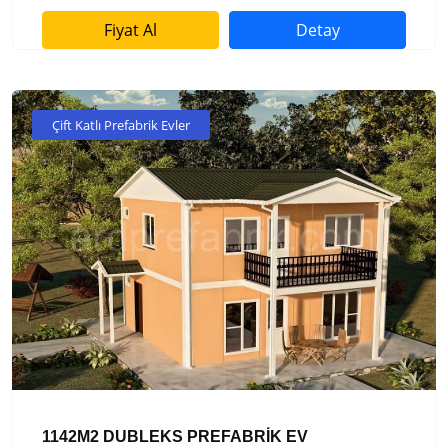
Fiyat Al
Detay
Çift Katlı Prefabrik Evler
1142M2 DUBLEKS PREFABRİK EV