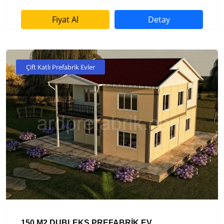
Fiyat Al
Detay
Çift Katlı Prefabrik Evler
150 M2 DUBLEKS PREFABRİK EV