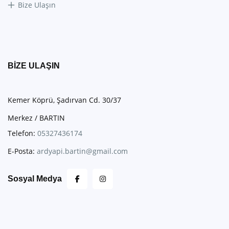
Bize Ulaşın
BIZE ULAŞIN
Kemer Köprü, Şadırvan Cd. 30/37
Merkez / BARTIN
Telefon:
05327436174
E-Posta:
ardyapi.bartin@gmail.com
Sosyal Medya