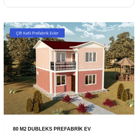
Çift Katlı Prefabrik Evler
80 M2 DUBLEKS PREFABRİK EV