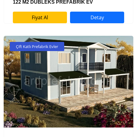
122 M2 DUBLEKS PREFABRİK EV
Fiyat Al
Detay
Çift Katlı Prefabrik Evler