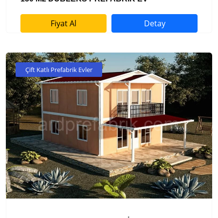
Fiyat Al
Detay
Çift Katlı Prefabrik Evler