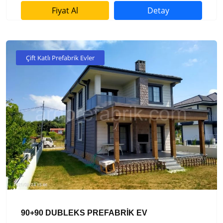
Fiyat Al
Detay
Çift Katlı Prefabrik Evler
90+90 DUBLEKS PREFABRİK EV