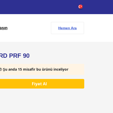
aşın
Hemen Ara
RD PRF 90
Şu anda 15 misafir bu ürünü inceliyor
Fiyat Al