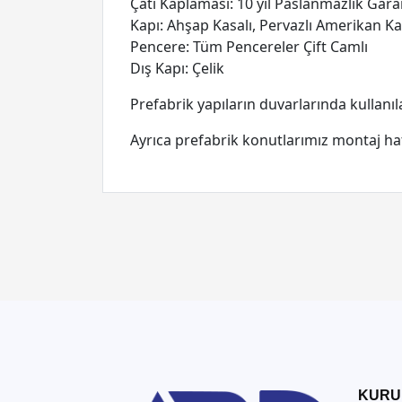
Çatı Kaplaması: 10 yıl Paslanmazlık Garan
Kapı: Ahşap Kasalı, Pervazlı Amerikan Ka
Pencere: Tüm Pencereler Çift Camlı
Dış Kapı: Çelik
Prefabrik yapıların duvarlarında kullanıla
Ayrıca prefabrik konutlarımız montaj hat
KURU