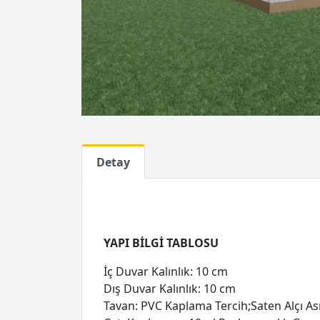
Detay
YAPI BİLGİ TABLOSU
İç Duvar Kalınlık: 10 cm
Dış Duvar Kalınlık: 10 cm
Tavan: PVC Kaplama Tercih;Saten Alçı A