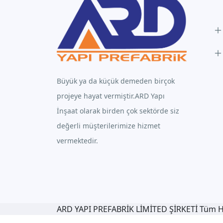
Büyük ya da küçük demeden birçok
projeye hayat vermiştir.ARD Yapı
İnşaat olarak birden çok sektörde siz
değerli müşterilerimize hizmet
vermektedir.
ARD YAPI PREFABRİK LİMİTED ŞİRKETİ Tüm Hak