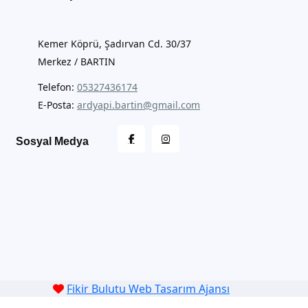
Kemer Köprü, Şadırvan Cd. 30/37
Merkez / BARTIN
Telefon:
05327436174
E-Posta:
ardyapi.bartin@gmail.com
Sosyal Medya
Fikir Bulutu Web Tasarım Ajansı