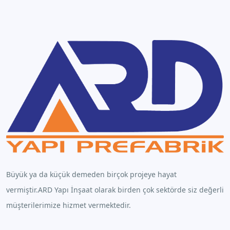
Büyük ya da küçük demeden birçok projeye hayat
vermiştir.ARD Yapı İnşaat olarak birden çok sektörde siz değerli
müşterilerimize hizmet vermektedir.