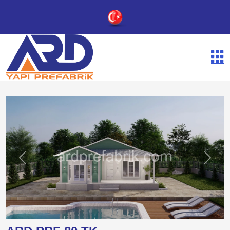
Previous
Next