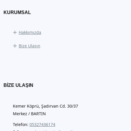
KURUMSAL
Hakkımızda
Bize Ulaşın
BIZE ULAŞIN
Kemer Köprü, Şadırvan Cd. 30/37
Merkez / BARTIN
Telefon:
05327436174