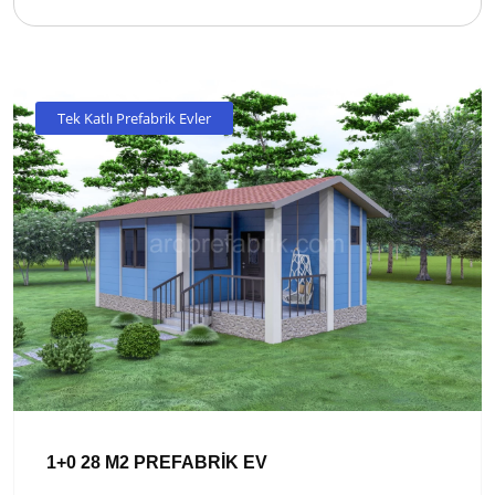
Tek Katlı Prefabrik Evler
1+0 28 M2 PREFABRİK EV