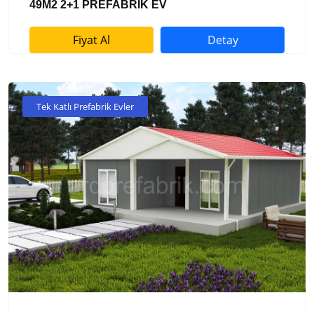
49M2 2+1 PREFABRİK EV
Fiyat Al
Detay
Tek Katlı Prefabrik Evler