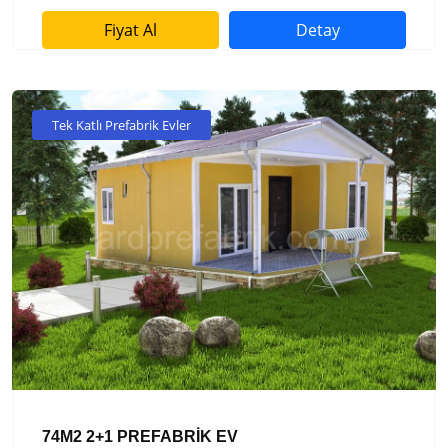
Fiyat Al
Detay
Tek Katlı Prefabrik Evler
74M2 2+1 PREFABRİK EV