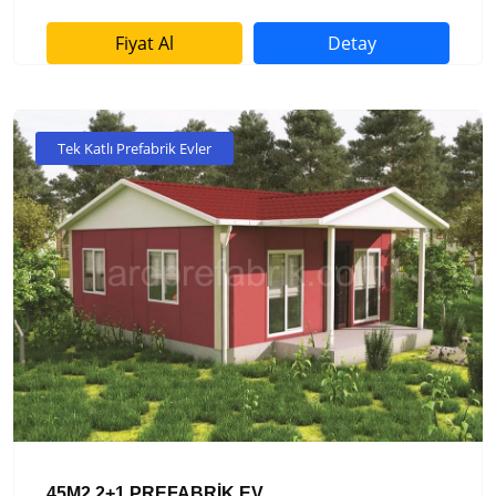
Fiyat Al
Detay
Tek Katlı Prefabrik Evler
45M2 2+1 PREFABRİK EV