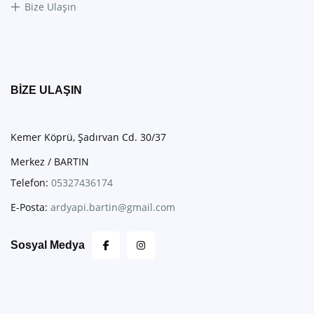
Bize Ulaşın
BIZE ULAŞIN
Kemer Köprü, Şadırvan Cd. 30/37
Merkez / BARTIN
Telefon:
05327436174
E-Posta:
ardyapi.bartin@gmail.com
Sosyal Medya