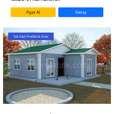
Fiyat Al
Detay
Tek Katlı Prefabrik Evler