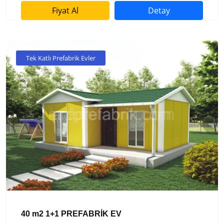
Fiyat Al
Detay
Tek Katlı Prefabrik Evler
40 m2 1+1 PREFABRİK EV