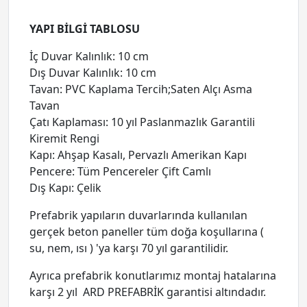
YAPI BİLGİ TABLOSU
İç Duvar Kalınlık: 10 cm
Dış Duvar Kalınlık: 10 cm
Tavan: PVC Kaplama Tercih;Saten Alçı Asma
Tavan
Çatı Kaplaması: 10 yıl Paslanmazlık Garantili
Kiremit Rengi
Kapı: Ahşap Kasalı, Pervazlı Amerikan Kapı
Pencere: Tüm Pencereler Çift Camlı
Dış Kapı: Çelik
Prefabrik yapıların duvarlarında kullanılan
gerçek beton paneller tüm doğa koşullarına (
su, nem, ısı ) 'ya karşı 70 yıl garantilidir.
Ayrıca prefabrik konutlarımız montaj hatalarına
karşı 2 yıl ARD PREFABRİK garantisi altındadır.