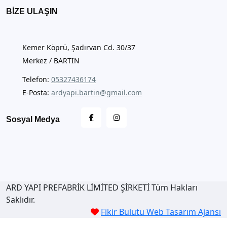
BIZE ULAŞIN
Kemer Köprü, Şadırvan Cd. 30/37
Merkez / BARTIN
Telefon:
05327436174
E-Posta:
ardyapi.bartin@gmail.com
Sosyal Medya
ARD YAPI PREFABRİK LİMİTED ŞİRKETİ Tüm Hakları
Saklıdır.
Fikir Bulutu Web Tasarım Ajansı