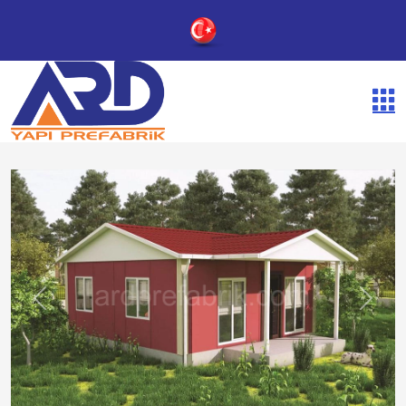
Previous
Next