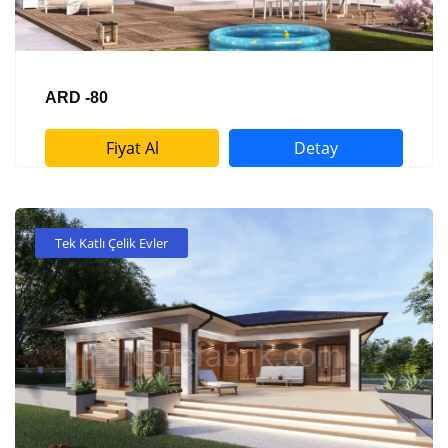
ARD -80
Fiyat Al
Detay
Tek Katlı Çelik Evler