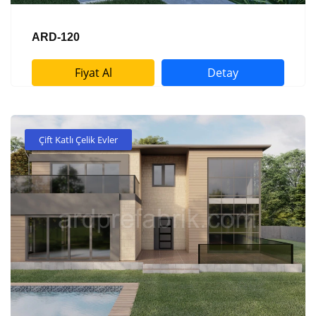
ARD-120
Fiyat Al
Detay
Çift Katlı Çelik Evler