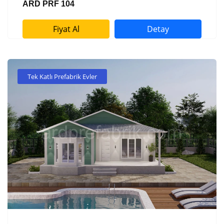
ARD PRF 104
Fiyat Al
Detay
Tek Katlı Prefabrik Evler