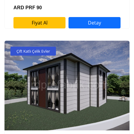
ARD PRF 90
Fiyat Al
Detay
Çift Katlı Çelik Evler