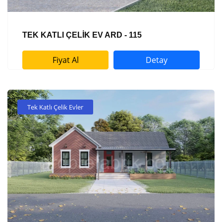
TEK KATLI ÇELİK EV ARD - 115
Fiyat Al
Detay
Tek Katlı Çelik Evler