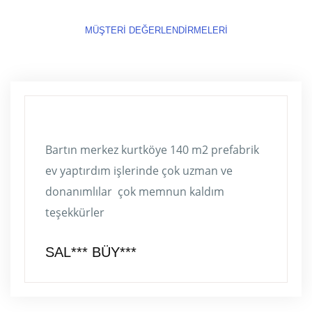
MÜŞTERI DEĞERLENDIRMELERI
Bartın merkez kurtköye 140 m2 prefabrik
ev yaptırdım işlerinde çok uzman ve
donanımlılar çok memnun kaldım
teşekkürler
SAL*** BÜY***