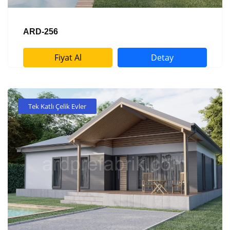
ARD-256
Fiyat Al
Detay
Tek Katlı Çelik Evler