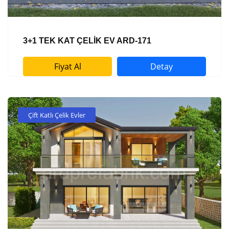
3+1 TEK KAT ÇELİK EV ARD-171
Fiyat Al
Detay
Çift Katlı Çelik Evler