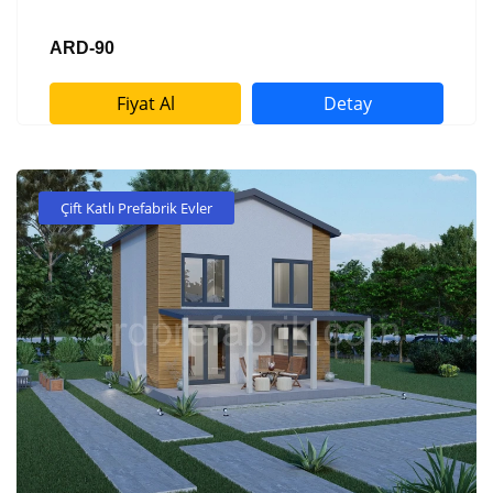
ARD-90
Fiyat Al
Detay
Çift Katlı Prefabrik Evler