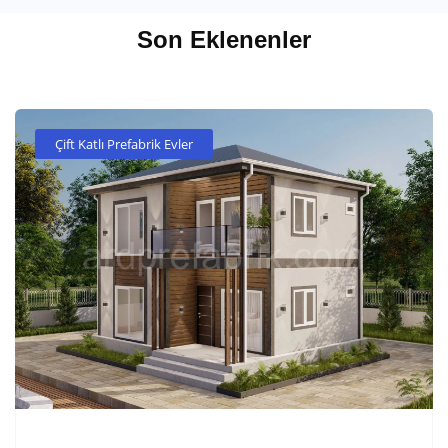
Son Eklenenler
Çift Katlı Prefabrik Evler