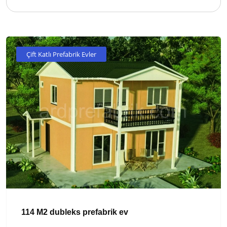
Çift Katlı Prefabrik Evler
114 M2 dubleks prefabrik ev