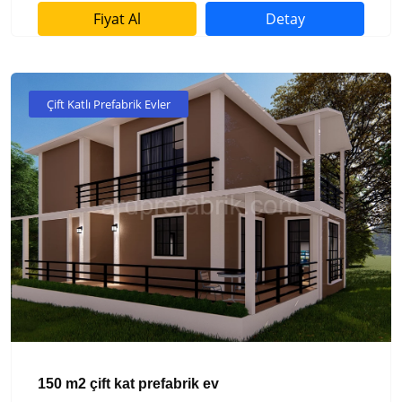
Fiyat Al
Detay
Çift Katlı Prefabrik Evler
150 m2 çift kat prefabrik ev