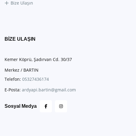
Bize Ulaşın
BIZE ULAŞIN
Kemer Köprü, Şadırvan Cd. 30/37
Merkez / BARTIN
Telefon:
05327436174
E-Posta:
ardyapi.bartin@gmail.com
Sosyal Medya