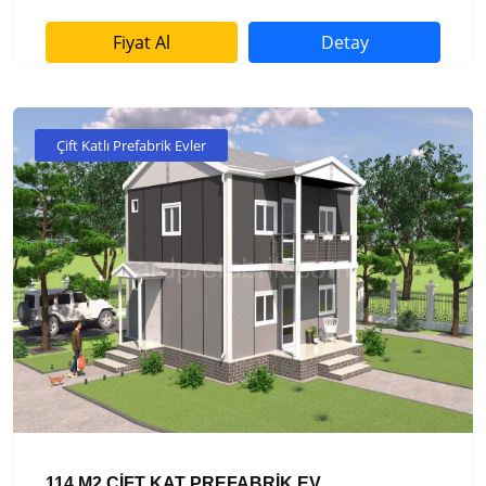
Fiyat Al
Detay
Çift Katlı Prefabrik Evler
114 M2 ÇİFT KAT PREFABRİK EV