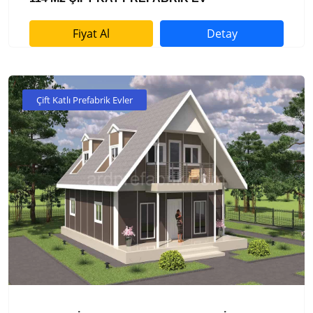
Fiyat Al
Detay
Çift Katlı Prefabrik Evler