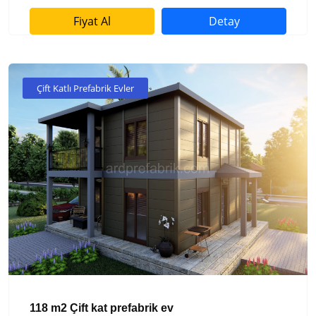
Fiyat Al
Detay
Çift Katlı Prefabrik Evler
118 m2 Çift kat prefabrik ev