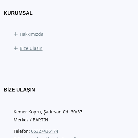
KURUMSAL
Hakkımızda
Bize Ulaşın
BIZE ULAŞIN
Kemer Köprü, Şadırvan Cd. 30/37
Merkez / BARTIN
Telefon:
05327436174