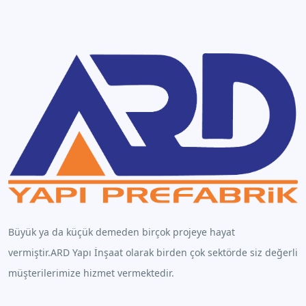
Büyük ya da küçük demeden birçok projeye hayat
vermiştir.ARD Yapı İnşaat olarak birden çok sektörde siz değerli
müşterilerimize hizmet vermektedir.