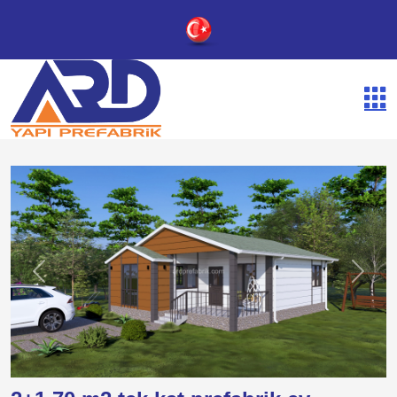
Previous
Next