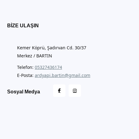
BIZE ULAŞIN
Kemer Köprü, Şadırvan Cd. 30/37
Merkez / BARTIN
Telefon:
05327436174
E-Posta:
ardyapi.bartin@gmail.com
Sosyal Medya