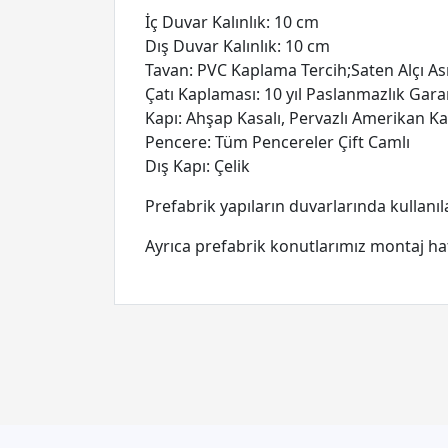
İç Duvar Kalınlık: 10 cm
Dış Duvar Kalınlık: 10 cm
Tavan: PVC Kaplama Tercih;Saten Alçı A
Çatı Kaplaması: 10 yıl Paslanmazlık Garan
Kapı: Ahşap Kasalı, Pervazlı Amerikan Ka
Pencere: Tüm Pencereler Çift Camlı
Dış Kapı: Çelik
Prefabrik yapıların duvarlarında kullanıla
Ayrıca prefabrik konutlarımız montaj hat