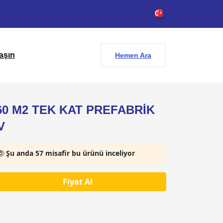
aşın
Hemen Ara
60 M2 TEK KAT PREFABRİK
V
Şu anda 57 misafir bu ürünü inceliyor
Fiyat Al