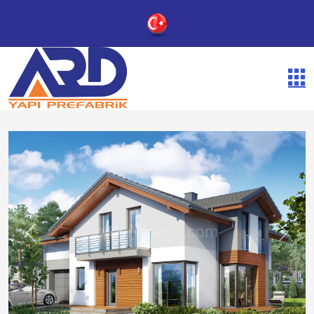
Previous
Next