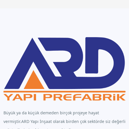
Büyük ya da küçük demeden birçok projeye hayat
vermiştir.ARD Yapı İnşaat olarak birden çok sektörde siz değerli