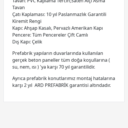
Tavan: PVC Kaplama Tercih;Saten Alçı Asma
Tavan
Çatı Kaplaması: 10 yıl Paslanmazlık Garantili
Kiremit Rengi
Kapı: Ahşap Kasalı, Pervazlı Amerikan Kapı
Pencere: Tüm Pencereler Çift Camlı
Dış Kapı: Çelik
Prefabrik yapıların duvarlarında kullanılan
gerçek beton paneller tüm doğa koşullarına (
su, nem, ısı ) 'ya karşı 70 yıl garantilidir.
Ayrıca prefabrik konutlarımız montaj hatalarına
karşı 2 yıl ARD PREFABRİK garantisi altındadır.