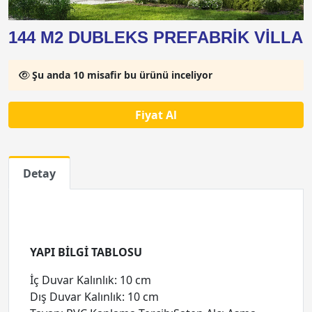
144 M2 DUBLEKS PREFABRİK VİLLA
Şu anda 10 misafir bu ürünü inceliyor
Fiyat Al
Detay
YAPI BİLGİ TABLOSU
İç Duvar Kalınlık: 10 cm
Dış Duvar Kalınlık: 10 cm